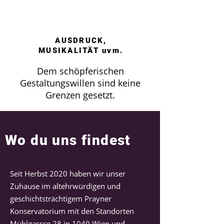
AUSDRUCK,
MUSIKALITÄT uvm.
Dem schöpferischen
Gestaltungswillen sind keine
Grenzen gesetzt.
Wo du uns findest
Seit Herbst 2020 haben wir unser
Zuhause im altehrwürdigen und
geschichtsträchtigem Prayner
Konservatorium mit den Standorten
Mühlgassse 28 in 1040 Wien und