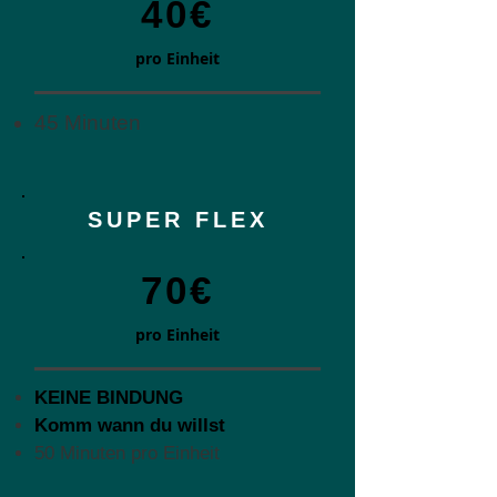
40€
pro Einheit
45 Minuten
SUPER FLEX
70€
pro Einheit
KEINE BINDUNG
Komm wann du willst
50 Minuten pro Einheit