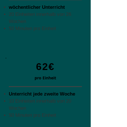
wöchentlicher Unterricht
20 Einheiten innerhalb von 26
Wochen
50 Minuten pro Einheit
62€
pro Einheit
Unterricht jede zweite Woche
10 Einheiten innerhalb von 20
Wochen
50 Minuten pro Einheit